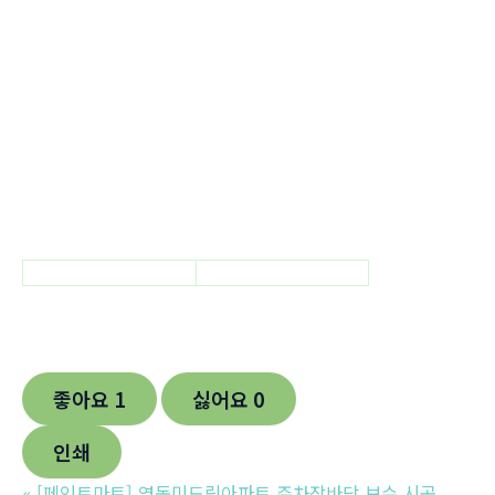
좋아요
1
싫어요
0
인쇄
«
[페인트마트] 영동미드림아파트 주차장바닥 보수 시공