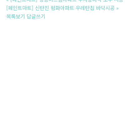
[페인트마트] 신탄진 평화아파트 우레탄칩 바닥시공
»
목록보기
답글쓰기
이용약관